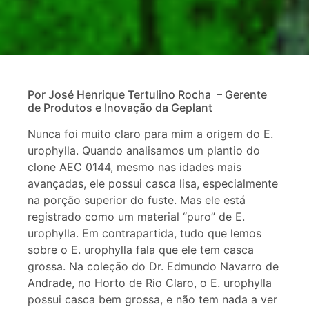
Por José Henrique
Tertulino
Rocha
–
Gerente
de Produtos e Inovação da
Geplant
Nunca foi muito claro para mim a origem do E.
urophylla. Quando analisamos um plantio do
clone AEC 0144, mesmo nas idades mais
avançadas, ele possui casca lisa, especialmente
na porção superior do fuste. Mas ele está
registrado como um material “puro” de E.
urophylla. Em contrapartida, tudo que lemos
sobre o E. urophylla fala que ele tem casca
grossa. Na coleção do Dr. Edmundo Navarro de
Andrade, no Horto de Rio Claro, o E. urophylla
possui casca bem grossa, e não tem nada a ver