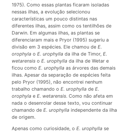
1975). Como essas plantas ficaram isoladas
nessas ilhas, a evolução selecionou
características um pouco distintas nas
diferentes ilhas, assim como os tentilhões de
Darwin. Em algumas ilhas, as plantas se
diferenciaram mais e Pryor (1995) sugeriu a
divisão em 3 espécies. Ele chamou de
E.
orophyla
o
E. urophylla
da ilha de Timor,
E.
wetarensis
o
E. urophylla
da ilha de Wetar e
ficou como
E. urophylla
as árvores das demais
ilhas. Apesar da separação de espécies feita
pelo Pryor (1995), não encontrei nenhum
trabalho chamando o
E. urophylla
de
E.
orophyla
e
E. wetarensis
. Como não afeta em
nada o desenrolar desse texto, vou continuar
chamando de
E. urophylla
independente da ilha
de origem.
Apenas como curiosidade, o
E. urophylla
se