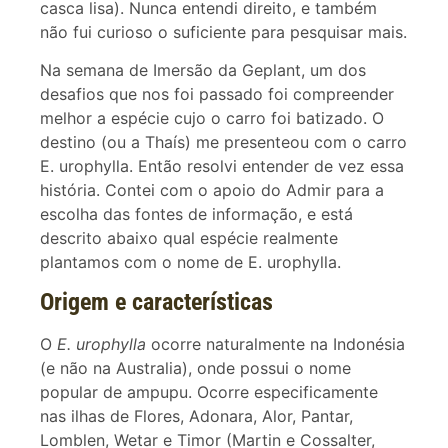
casca lisa). Nunca entendi direito, e também
não fui curioso o suficiente para pesquisar mais.
Na semana de Imersão da Geplant, um dos
desafios que nos foi passado foi compreender
melhor a espécie cujo o carro foi batizado. O
destino (ou a Thaís) me presenteou com o carro
E. urophylla. Então resolvi entender de vez essa
história. Contei com o apoio do Admir para a
escolha das fontes de informação, e está
descrito abaixo qual espécie realmente
plantamos com o nome de E. urophylla.
Origem e características
O
E. urophylla
ocorre naturalmente na Indonésia
(e não na Australia), onde possui o nome
popular de ampupu. Ocorre especificamente
nas ilhas de Flores, Adonara, Alor, Pantar,
Lomblen, Wetar e Timor (Martin e Cossalter,