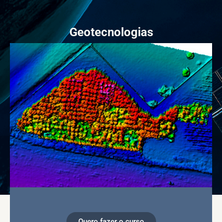
Geotecnologias
Quero fazer o curso