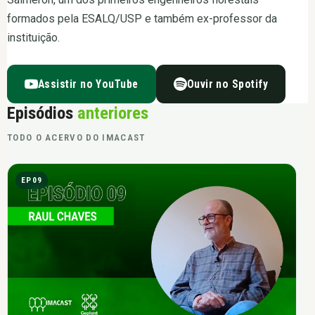
formados pela ESALQ/USP e também ex-professor da
instituição.
Assistir no YouTube
Ouvir no Spotify
Episódios
anteriores
TODO O ACERVO DO IMACAST
EP09