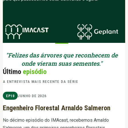
"Felizes das árvores que reconhecem de
onde vieram suas sementes."
Último
episódio
A ENTREVISTA MAIS RECENTE DA SÉRIE
JUNHO DE 2026
EP10
Engenheiro Florestal Arnaldo Salmeron
No décimo episódio do IMAcast, recebemos Arnaldo
Salmeron, um dos primeiros engenheiros florestais