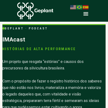
GEPLANT · PODCAST
IMAcast
HISTÓRIAS DE ALTA PERFORMANCE
Um projeto que resgata “estórias” e causos dos
precursores da silvicultura brasileira.
Com o propósito de fazer o registro histórico dos saberes
que não estão nos livros, materializa a memória e valoriza
o legado daqueles que, com vitalidade e visão
estratégica, prepararam terra fértil e semearam as ideias
para que pudéssemos estar cultivando o agora.