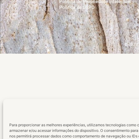
Política de Propriedade Intelectual
Politica de LGPD
© 2023 G
Para proporcionar as melhores experiências, utilizamos tecnologias como 
armazenar e/ou acessar informações do dispositivo. O consentimento para
nos permitirá processar dados como comportamento de navegação ou IDs 