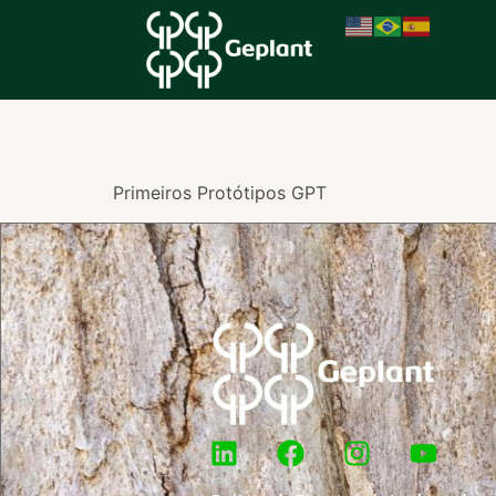
2016
Primeiros Protótipos GPT