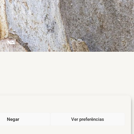
 por
Negar
Ver preferências