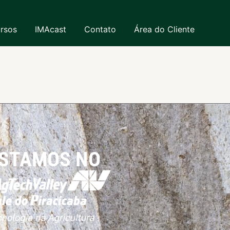
rsos
IMAcast
Contato
Área do Cliente
STAMOS NO