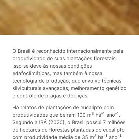
O Brasil é reconhecido internacionalmente pela
produtividade de suas plantações florestais.
Isso se deve às nossas condições
edafoclimáticas, mas também à nossa
tecnologia de produção, que envolve técnicas
silviculturais avançadas, melhoramento genético
e controle de pragas e doenças.
Há relatos de plantações de eucalipto com
3
-1
-1
produtividades que beiram 100 m
ha
ano
.
Segundo a IBÁ (2020), o Brasil possui 7 milhões
de hectares de florestas plantadas de eucalipto
3
-1
-1.
com produtividade média de 35 m
ha
ano